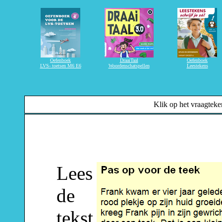
Klik op het vraagteken
Lees
de
tekst