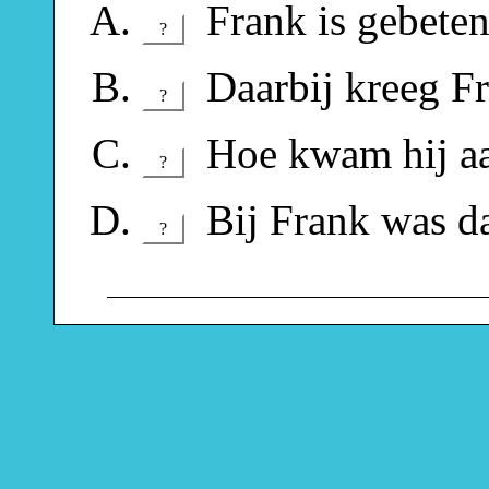
Frank is gebeten
?
Daarbij kreeg Fra
?
Hoe kwam hij aa
?
Bij Frank was da
?