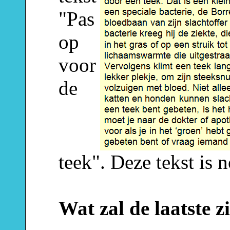
"Pas
op
voor
de
teek". Deze tekst is n
Wat zal de laatste 