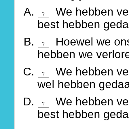
We hebben verl
?
best hebben geda
Hoewel we ons
?
hebben we verlor
We hebben verl
?
wel hebben gedaa
We hebben verl
?
best hebben geda