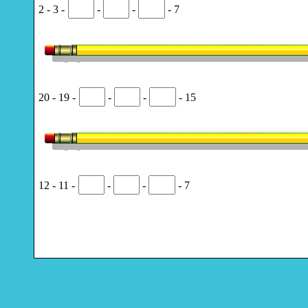
2 - 3 -
-
-
- 7
20 - 19 -
-
-
- 15
12 - 11 -
-
-
- 7