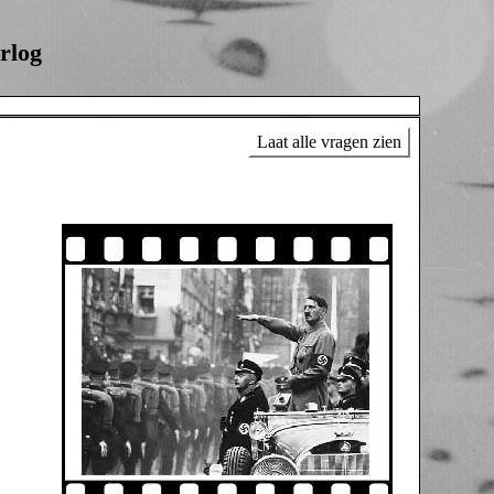
rlog
Laat alle vragen zien