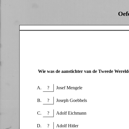
Oef
Wie was de aanstichter van de Tweede Wereld
?
Josef Mengele
?
Joseph Goebbels
?
Adolf Eichmann
?
Adolf Hitler