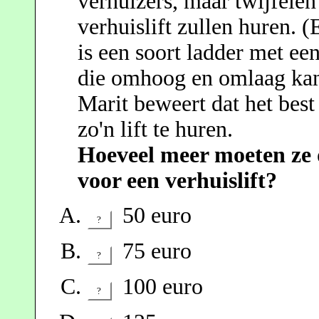
verhuizers, maar twijfelen
verhuislift zullen huren. (
is een soort ladder met ee
die omhoog en omlaag kan
Marit beweert dat het best
zo'n lift te huren.
Hoeveel meer moeten ze 
voor een verhuislift?
50 euro
?
75 euro
?
100 euro
?