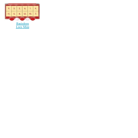
Basisdoos
Loco Mini