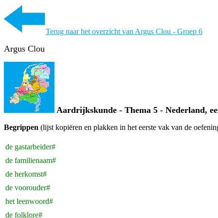
Terug naar het overzicht van Argus Clou - Groep 6
Argus Clou
Aardrijkskunde - Thema 5 - Nederland, e
Begrippen
(lijst kopiëren en plakken in het eerste vak van de oefenin
de gastarbeider#
de familienaam#
de herkomst#
de voorouder#
het leenwoord#
de folklore#