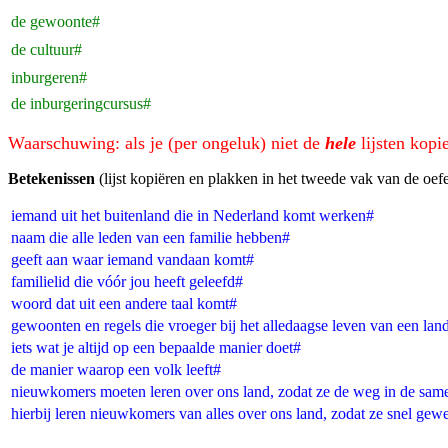
de gewoonte#
de cultuur#
inburgeren#
de inburgeringcursus#
Waarschuwing: als je (per ongeluk) niet de
hele
lijsten kopi
Betekenissen
(lijst kopiëren en plakken in het tweede vak van de oef
iemand uit het buitenland die in Nederland komt werken#
naam die alle leden van een familie hebben#
geeft aan waar iemand vandaan komt#
familielid die vóór jou heeft geleefd#
woord dat uit een andere taal komt#
gewoonten en regels die vroeger bij het alledaagse leven van een la
iets wat je altijd op een bepaalde manier doet#
de manier waarop een volk leeft#
nieuwkomers moeten leren over ons land, zodat ze de weg in de sam
hierbij leren nieuwkomers van alles over ons land, zodat ze snel gew