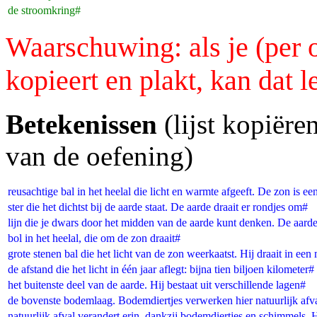
de stroomkring#
Waarschuwing: als je (per 
kopieert en plakt, kan dat 
Betekenissen
(lijst kopiër
van de oefening)
reusachtige bal in het heelal die licht en warmte afgeeft. De zon is een
ster die het dichtst bij de aarde staat. De aarde draait er rondjes om#
lijn die je dwars door het midden van de aarde kunt denken. De aarde
bol in het heelal, die om de zon draait#
grote stenen bal die het licht van de zon weerkaatst. Hij draait in ee
de afstand die het licht in één jaar aflegt: bijna tien biljoen kilometer#
het buitenste deel van de aarde. Hij bestaat uit verschillende lagen#
de bovenste bodemlaag. Bodemdiertjes verwerken hier natuurlijk afv
natuurlijk afval verandert erin, dankzij bodemdiertjes en schimmels.