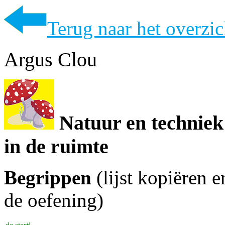
Terug naar het overzi
Argus Clou
Natuur en techniek
in de ruimte
Begrippen
(lijst kopiëren 
de oefening)