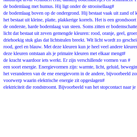
de bodemlaag met humus. Hij ligt onder de strooisellaag#
de bodemlaag boven op de ondergrond. Hij bestaat vaak uit zand of k
het bestaat uit kleine, platte, plakkerige korrels. Het is een grondsoo
de onderste, harde bodemlaag van steen. Soms zitten er bodemschatt
licht dat bestaat uit zeven gemengde kleuren: rood, oranje, geel, groe
driehoekig stuk glas dat lichtstralen breekt. Wit licht wordt zo gesch
rood, geel en blauw. Met deze kleuren kun je heel veel andere kleur
deze kleuren ontstaan als je primaire kleuren met elkaar mengt#
de kracht waardoor iets werkt. Er zijn verschillende vormen van #
een soort energie. Energievormen zijn: warmte, licht, geluid, beweging
het veranderen van de ene energievorm in de andere, bijvoorbeeld zonli
voorwerp waarin elektrische energie zit opgeslagen#
elektriciteit die rondstroomt. Bijvoorbeeld van het stopcontact naar 