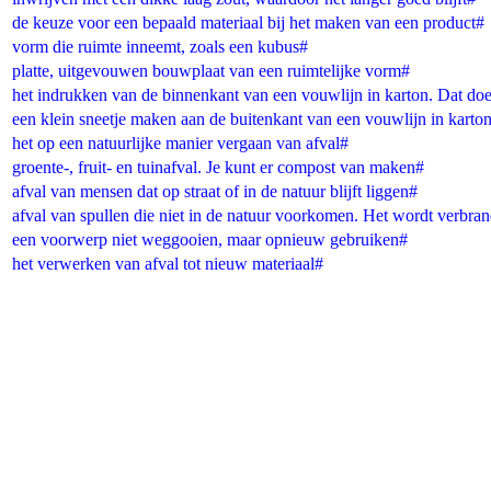
de keuze voor een bepaald materiaal bij het maken van een product#
vorm die ruimte inneemt, zoals een kubus#
platte, uitgevouwen bouwplaat van een ruimtelijke vorm#
het indrukken van de binnenkant van een vouwlijn in karton. Dat do
een klein sneetje maken aan de buitenkant van een vouwlijn in karto
het op een natuurlijke manier vergaan van afval#
groente-, fruit- en tuinafval. Je kunt er compost van maken#
afval van mensen dat op straat of in de natuur blijft liggen#
afval van spullen die niet in de natuur voorkomen. Het wordt verbran
een voorwerp niet weggooien, maar opnieuw gebruiken#
het verwerken van afval tot nieuw materiaal#