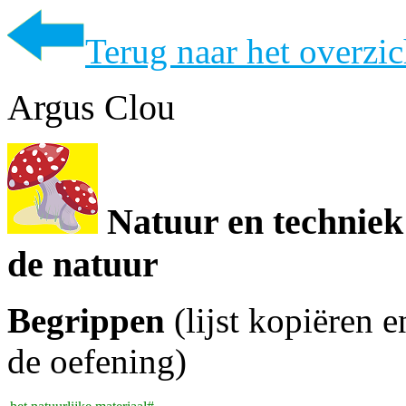
Terug naar het overzi
Argus Clou
Natuur en techniek
de natuur
Begrippen
(lijst kopiëren 
de oefening)