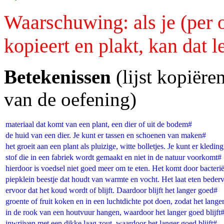
Waarschuwing: als je (per 
kopieert en plakt, kan dat 
Betekenissen
(lijst kopiër
van de oefening)
materiaal dat komt van een plant, een dier of uit de bodem#
de huid van een dier. Je kunt er tassen en schoenen van maken#
het groeit aan een plant als pluizige, witte bolletjes. Je kunt er kled
stof die in een fabriek wordt gemaakt en niet in de natuur voorkomt#
hierdoor is voedsel niet goed meer om te eten. Het komt door bacter
piepklein beestje dat houdt van warmte en vocht. Het laat eten beder
ervoor dat het koud wordt of blijft. Daardoor blijft het langer goed#
groente of fruit koken en in een luchtdichte pot doen, zodat het langer
in de rook van een houtvuur hangen, waardoor het langer goed blijft
inwrijven met een dikke laag zout, waardoor het langer goed blijft#