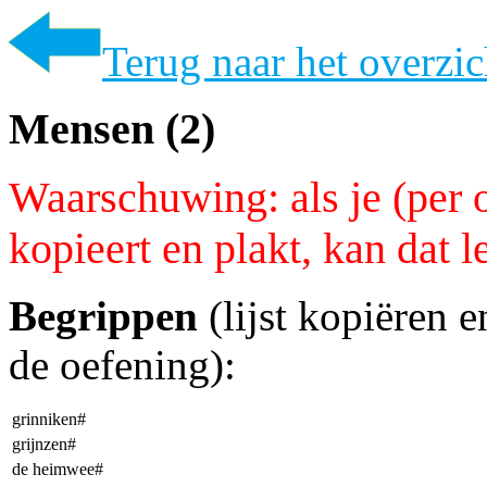
Terug naar het overzic
Mensen (2)
Waarschuwing: als je (per 
kopieert en plakt, kan dat 
Begrippen
(lijst kopiëren 
de oefening):
grinniken#
grijnzen#
de heimwee#