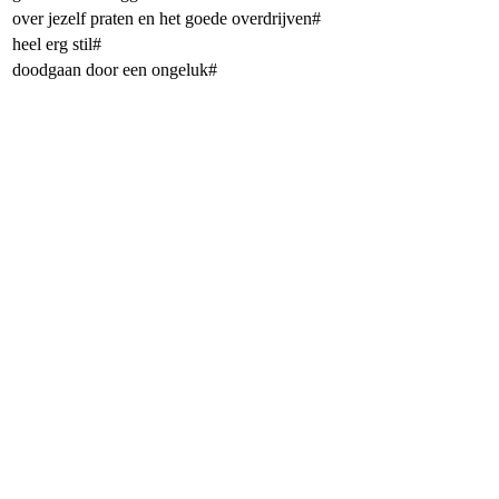
over jezelf praten en het goede overdrijven#
heel erg stil#
doodgaan door een ongeluk#