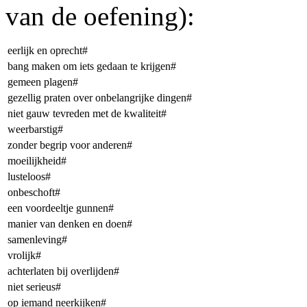
van de oefening):
eerlijk en oprecht#
bang maken om iets gedaan te krijgen#
gemeen plagen#
gezellig praten over onbelangrijke dingen#
niet gauw tevreden met de kwaliteit#
weerbarstig#
zonder begrip voor anderen#
moeilijkheid#
lusteloos#
onbeschoft#
een voordeeltje gunnen#
manier van denken en doen#
samenleving#
vrolijk#
achterlaten bij overlijden#
niet serieus#
op iemand neerkijken#