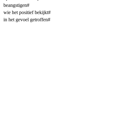
beangstigen#
wie het positief bekijkt#
in het gevoel getroffen#