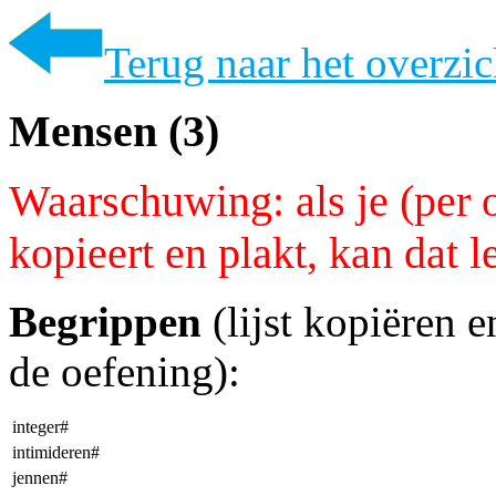
Terug naar het overzic
Mensen (3)
Waarschuwing: als je (per 
kopieert en plakt, kan dat 
Begrippen
(lijst kopiëren 
de oefening):
integer#
intimideren#
jennen#