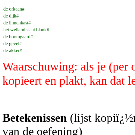
de orkaan#
de dijk#
de linnenkast#
het weiland staat blank#
de boomgaard#
de gevel
#
de akker#
Waarschuwing: als je (per 
kopieert en plakt, kan dat 
Betekenissen
(lijst kopiï¿
van de oefening)