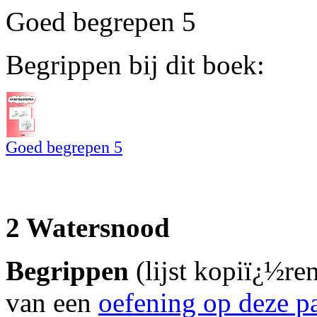
Goed begrepen 5
Begrippen bij dit boek:
Goed begrepen 5
2 Watersnood
Begrippen
(lijst kopiï¿½re
van een
oefening op deze p