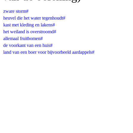
zware storm#
heuvel die het water tegenhoudt#
kast met kleding en lakens#
het weiland is overstroomd#
allemaal fruitbomen#
de voorkant van een huis
#
land van een boer voor bijvoorbeeld aardappels#