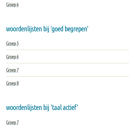
Groep 6
woordenlijsten bij 'goed begrepen'
Groep 5
Groep 6
Groep 7
Groep 8
woordenlijsten bij 'taal actief'
Groep 7