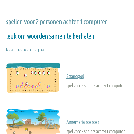
spellen voor 2 personen achter 1 computer
leuk om woorden samen te herhalen
Naar bovenkant pagina
Strandspel
spel voor 2 spelers achter 1 computer
Annemaria koekoek
spel voor 2 spelers achter 1 computer