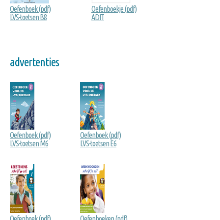
Oefenboek (pdf)
Oefenboekje (pdf)
LVS-toetsen B8
ADIT
advertenties
Oefenboek (pdf)
Oefenboek (pdf)
LVS-toetsen M6
LVS-toetsen E6
Oefenboek (pdf)
Oefenboeken (pdf)