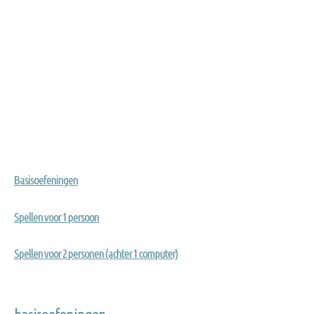
Basisoefeningen
Spellen voor 1 persoon
Spellen voor 2 personen (achter 1 computer)