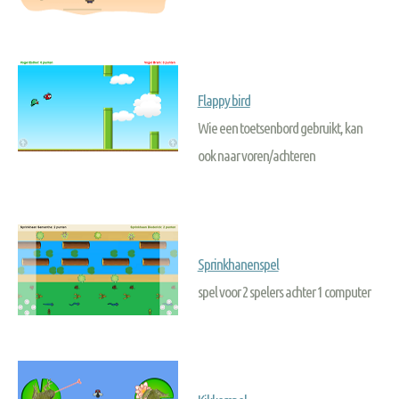
Flappy bird
Wie een toetsenbord gebruikt, kan
ook naar voren/achteren
Sprinkhanenspel
spel voor 2 spelers achter 1 computer