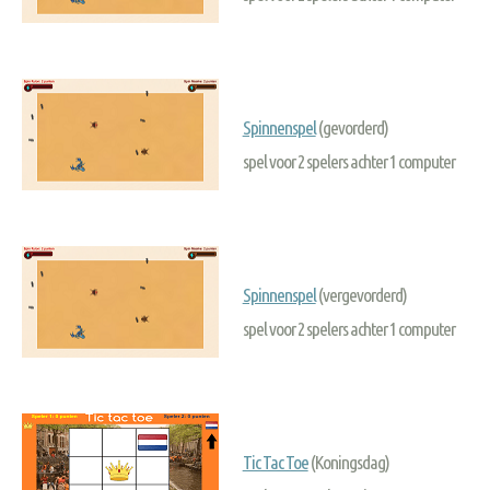
Spinnenspel
(gevorderd)
spel voor 2 spelers achter 1 computer
Spinnenspel
(vergevorderd)
spel voor 2 spelers achter 1 computer
Tic Tac Toe
(Koningsdag)