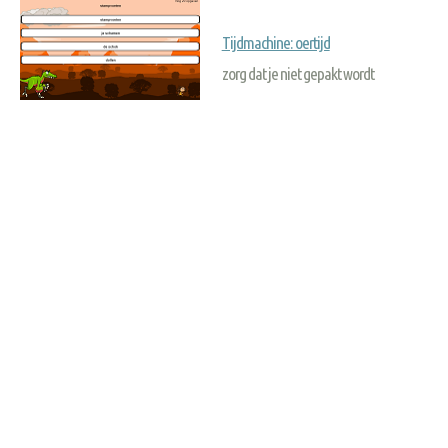
Tijdmachine: oertijd
zorg dat je niet gepakt wordt