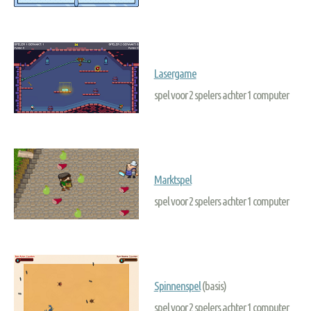
Lasergame
spel voor 2 spelers achter 1 computer
Marktspel
spel voor 2 spelers achter 1 computer
Spinnenspel
(basis)
spel voor 2 spelers achter 1 computer