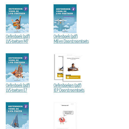
Oefenboek (pdf)
Oefenboek (pdf)
LVS-toetsen M7
M8 en Doorstroomtoets
Oefenboek (pdf)
Oefenboeken (pdf)
LVS-toetsen E7
IEP Doorstroomtoets