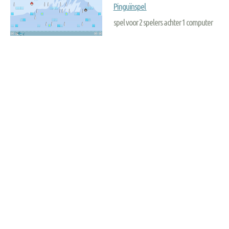
Pinguïnspel
spel voor 2 spelers achter 1 computer