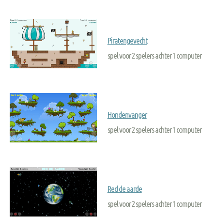
Piratengevecht
spel voor 2 spelers achter 1 computer
Hondenvanger
spel voor 2 spelers achter 1 computer
Red de aarde
spel voor 2 spelers achter 1 computer