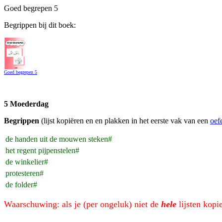
Goed begrepen 5
Begrippen bij dit boek:
Goed begrepen 5
5 Moederdag
Begrippen
(lijst kopiëren en en plakken in het eerste vak van een
oef
de handen uit de mouwen steken#
het regent pijpenstelen#
de winkelier#
protesteren#
de folder#
Waarschuwing: als je (per ongeluk) niet de
hele
lijsten kopi