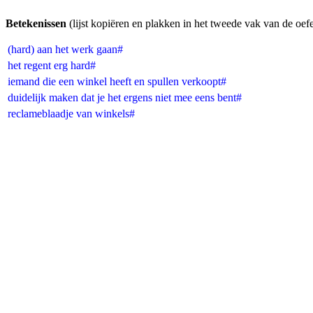
Betekenissen
(lijst kopiëren en plakken in het tweede vak van de oef
(hard) aan het werk gaan#
het regent erg hard#
iemand die een winkel heeft en spullen verkoopt#
duidelijk maken dat je het ergens niet mee eens bent#
reclameblaadje van winkels#