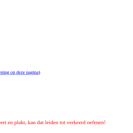
ening op deze pagina
)
eert en plakt, kan dat leiden tot verkeerd oefenen!