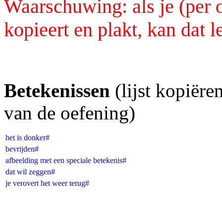
Waarschuwing: als je (per 
kopieert en plakt, kan dat 
Betekenissen
(lijst kopiër
van de oefening)
het is donker#
bevrijden#
afbeelding met een speciale betekenis#
dat wil zeggen#
je verovert het weer terug#