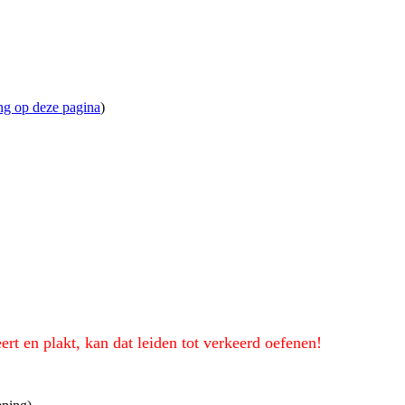
ng op deze pagina
)
eert en plakt, kan dat leiden tot verkeerd oefenen!