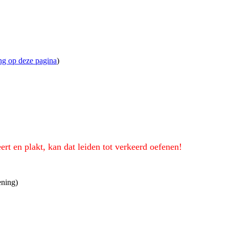
ng op deze pagina
)
eert en plakt, kan dat leiden tot verkeerd oefenen!
ening)