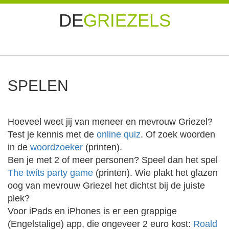
DE
GRIEZELS
SPELEN
Hoeveel weet jij van meneer en mevrouw Griezel?
Test je kennis met de
online quiz
. Of zoek woorden
in de
woordzoeker
(printen).
Ben je met 2 of meer personen? Speel dan het spel
The twits party game
(printen). Wie plakt het glazen
oog van mevrouw Griezel het dichtst bij de juiste
plek?
Voor iPads en iPhones is er een grappige
(Engelstalige) app, die ongeveer 2 euro kost:
Roald